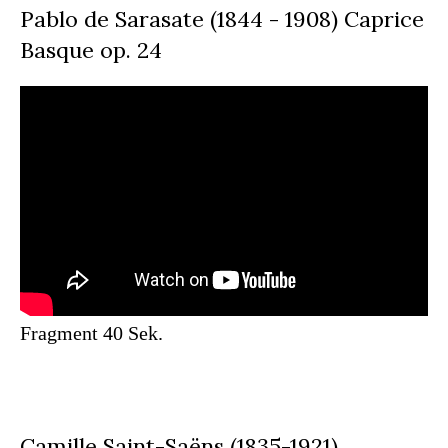
Pablo de Sarasate (1844 - 1908) Caprice
Basque op. 24
Fragment 40 Sek.
Camille Saint-Saëns (1835-1921)