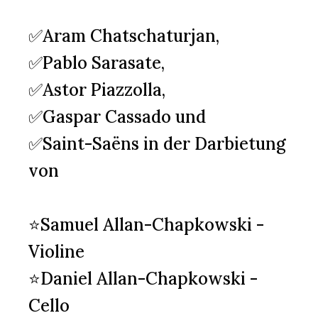
✅Aram Chatschaturjan,
✅Pablo Sarasate,
✅Astor Piazzolla,
✅Gaspar Cassado und
✅Saint-Saëns in der Darbietung
von
⭐Samuel Allan-Chapkowski -
Violine
⭐Daniel Allan-Chapkowski -
Cello