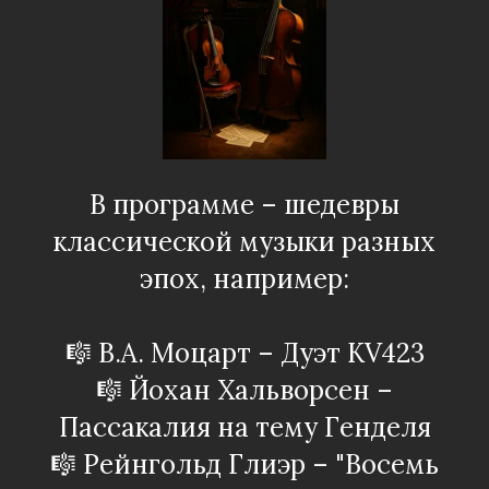
В программе – шедевры
классической музыки разных
эпох, например:
🎼 В.А. Моцарт – Дуэт KV423
🎼 Йохан Хальворсен –
Пассакалия на тему Генделя
🎼 Рейнгольд Глиэр – "Восемь