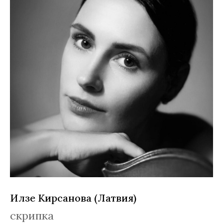
Илзе Кирсанова (Латвия)
скрипка