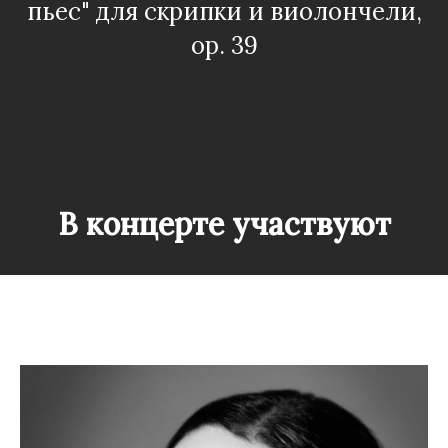
пьес" для скрипки и виолончели,
op. 39
В концерте участвуют