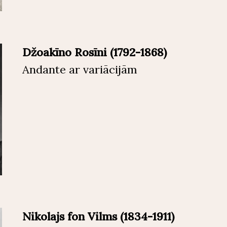
Džoakīno Rosīni (1792-1868)
Andante ar variācijām
Nikolajs fon Vilms (1834-1911)