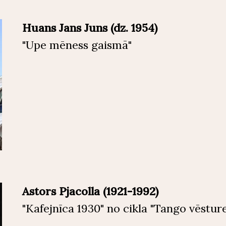
Huans Jans Juns (dz. 1954)
"Upe mēness gaismā"
Astors Pjacolla (1921-1992)
"Kafejnīca 1930" no cikla "Tango vēstur