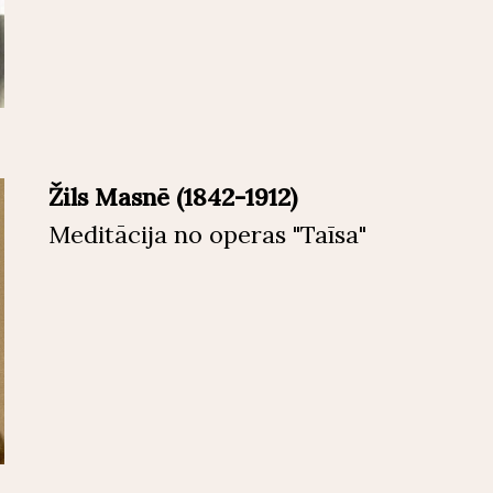
Žils Masnē (1842-1912)
Meditācija no operas "Taīsa"