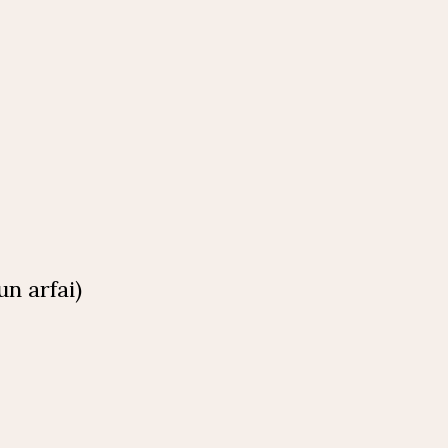
un arfai)