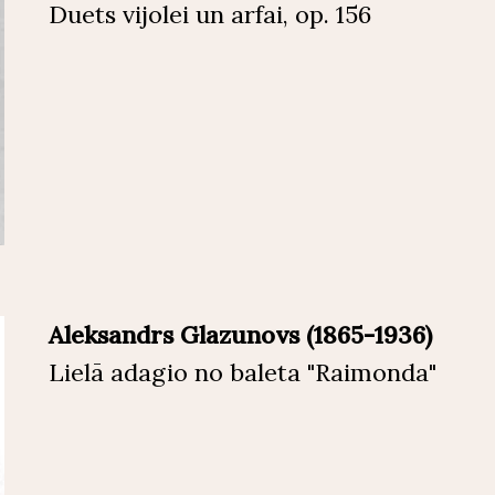
Duets vijolei un arfai, op. 156
Aleksandrs Glazunovs (1865-1936)
Lielā adagio no baleta "Raimonda"