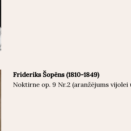
Frideriks Šopēns (1810-1849)
Noktirne op. 9 Nr.2 (aranžējums vijolei 