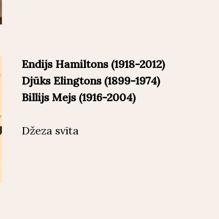
Endijs Hamiltons (1918-2012)
Djūks Elingtons (1899-1974)
Billijs Mejs (1916-2004)
Džeza svīta