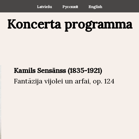
Latviešu
Русский
English
Koncerta programma
Kamils Sensānss (1835-1921)
Fantāzija vijolei un arfai, op. 124