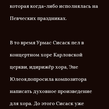
которая когда-либо исполнялась на
Певческих праздниках.
В то время Урмас Сисаск пел в
концертном хоре Карловской
церкви, идирижёр хора, Эне
Юлеоя,попросила композитора
написать духовное произведение
для хора. До этого Сисаск уже