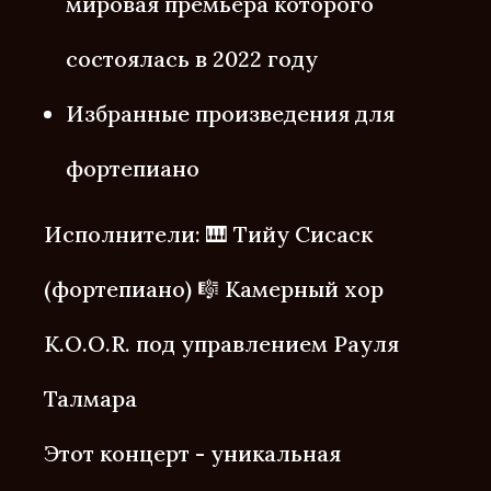
мировая премьера которого
состоялась в 2022 году
Избранные произведения для
фортепиано
Исполнители: 🎹 Тийу Сисаск
(фортепиано) 🎼 Камерный хор
K.O.O.R. под управлением Рауля
Талмара
Этот концерт - уникальная