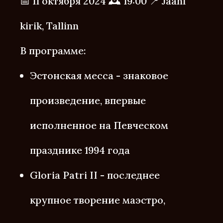
📅 11 октября 2024 🕰 19:00 📍 Jaani
kirik, Tallinn
В программе:
Эстонская месса - знаковое
произведение, впервые
исполненное на Певческом
празднике 1994 года
Gloria Patri II - последнее
крупное творение маэстро,