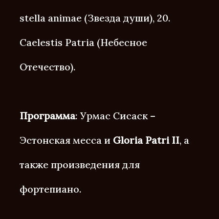
stella animae (Звезда души), 20.
Caelestis Patria (Небесное
Отечество).
Программа
: Урмас Сисаск –
Эстонская месса и
Gloria Patri II
, а
также произведения для
фортепиано.