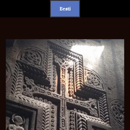
Eesti