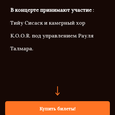
В концерте принимают участие
:
Тийу Сисаск и камерный хор
K.O.O.R. под управлением Рауля
Талмара.
Купить билеты!