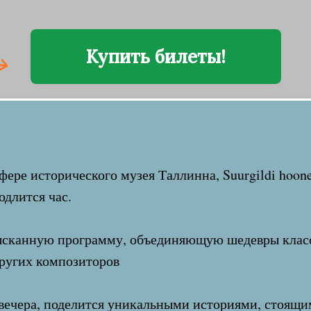
Купить билеты!
ере исторического музея Таллинна, Suurgildi hoone
одлится час.
зысканную программу, объединяющую шедевры клас
ругих композиторов
о вечера, поделится уникальными историями, стоящ