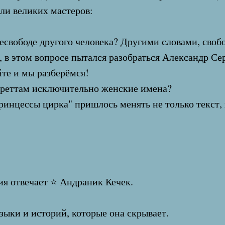
ли великих мастеров:
свободе другого человека? Другими словами, свобо
в этом вопросе пытался разобраться Александр Се
йте и мы разберёмся!
ереттам исключительно женские имена?
инцессы цирка" пришлось менять не только текст,
я отвечает ⭐ Андраник Кечек.
зыки и историй, которые она скрывает.