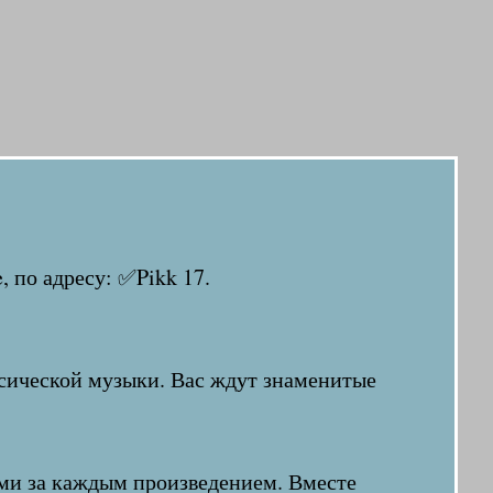
, по адресу: ✅Pikk 17.
сической музыки. Вас ждут знаменитые
ими за каждым произведением. Вместе