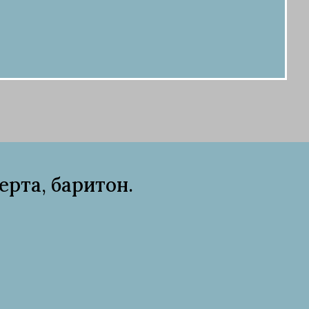
рта, баритон.