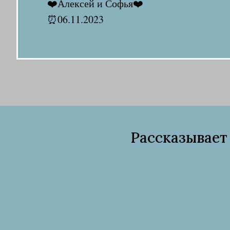
❤️Алексей и Софья❤️
⏰06.11.2023
Рассказывает