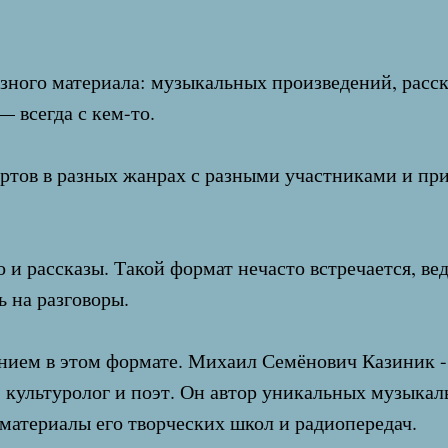
ного материала: музыкальных произведений, расска
 всегда с кем-то.
ртов в разных жанрах с разными участниками и приг
о и рассказы. Такой формат нечасто встречается, 
ь на разговоры.
нием в этом формате. Михаил Семёнович Казиник - 
г, культуролог и поэт. Он автор уникальных музыка
материалы его творческих школ и радиопередач.