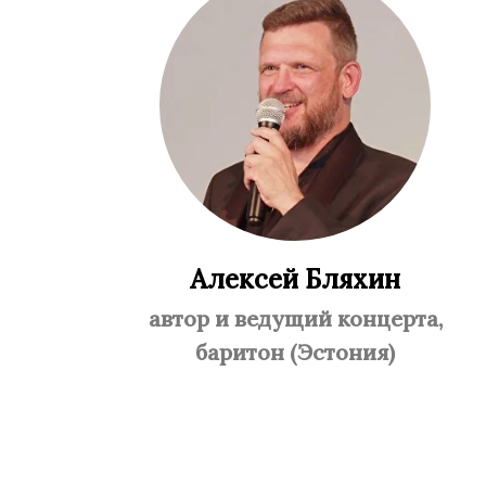
Алексей Бляхин
автор и ведущий концерта,
баритон (Эстония)