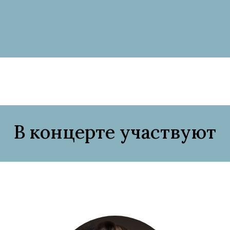
В концерте участвуют