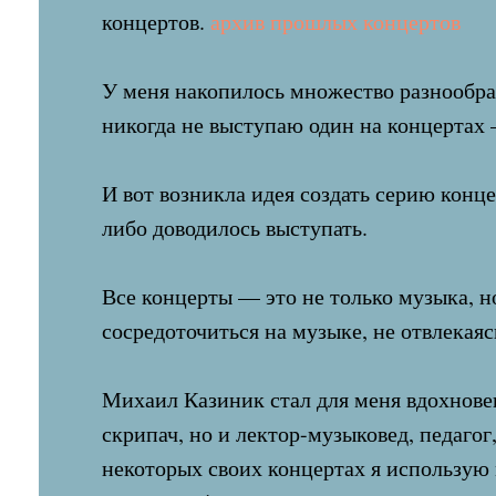
концертов.
архив прошлых концертов
У меня накопилось множество разнообраз
никогда не выступаю один на концертах —
И вот возникла идея создать серию конце
либо доводилось выступать.
Все концерты — это не только музыка, н
сосредоточиться на музыке, не отвлекаяс
Михаил Казиник стал для меня вдохнове
скрипач, но и лектор-музыковед, педаго
некоторых своих концертах я использую 