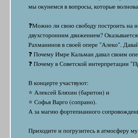
мы окунемся в вопросы, которые волнова
❓Можно ли свою свободу построить на не
двухсторонним движением? Оказывается, 
Рахманинов в своей опере "Алеко". Дава
❓ Почему Имре Кальман давал своим оп
❓ Почему в Советской интерпретации "Пр
В концерте участвуют:
⭐ Алексей Бляхин (баритон) и
⭐ Софья Варго (сопрано).
А за магию фортепианного сопровождени
Приходите и погрузитесь в атмосферу му