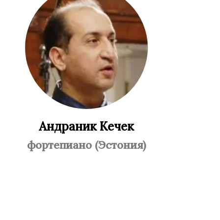
Андраник Кечек
фортепиано (Эстония)