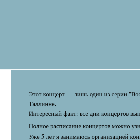
Этот концерт — лишь один из серии "Во
Таллинне.
Интересный факт: все дни концертов вы
Полное расписание концертов можно уз
Уже 5 лет я занимаюсь организацией кон