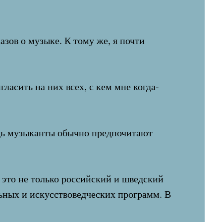
зов о музыке. К тому же, я почти
ласить на них всех, с кем мне когда-
ведь музыканты обычно предпочитают
это не только российский и шведский
льных и искусствоведческих программ. В