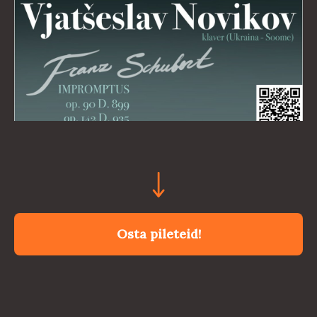
Osta pileteid!