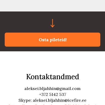
Osta pileteid!
Kontaktandmed
aleksei.bljahhin@gmail.com
+372 5142 537
Skype: aleksei.bljahhin@icefire.ee