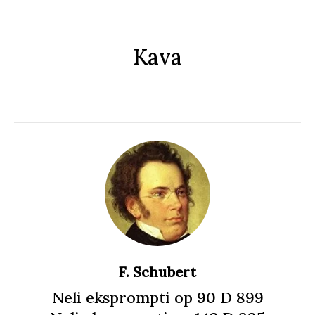
Kava
F. Schubert
Neli eksprompti op 90 D 899