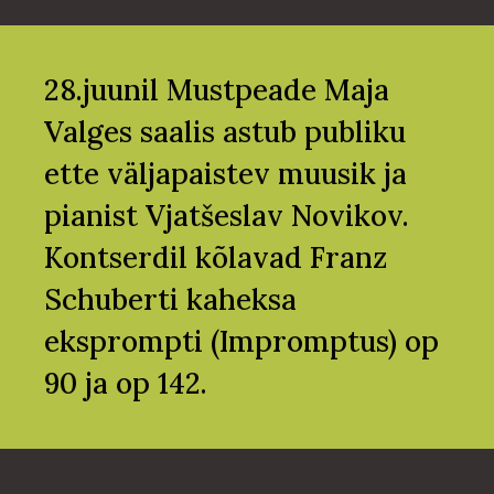
28.juunil Mustpeade Maja
Valges saalis astub publiku
ette väljapaistev muusik ja
pianist Vjatšeslav Novikov.
Kontserdil kõlavad Franz
Schuberti kaheksa
eksprompti (Impromptus) op
90 ja op 142.