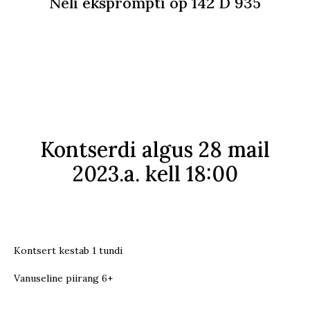
Neli eksprompti op 142 D 935
Kontserdi algus 28 mail
2023.a. kell 18:00
Kontsert kestab 1 tundi
Vanuseline piirang 6+