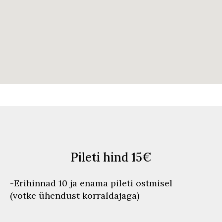
Pileti hind 15€
-Erihinnad 10 ja enama pileti ostmisel
(võtke ühendust korraldajaga)