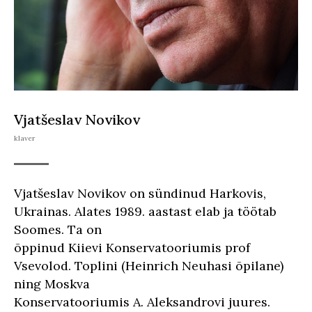
Vjatšeslav Novikov
klaver
Vjatšeslav Novikov on sündinud Harkovis,
Ukrainas. Alates 1989. aastast elab ja töötab
Soomes. Ta on
õppinud Kiievi Konservatooriumis prof
Vsevolod. Toplini (Heinrich Neuhasi õpilane)
ning Moskva
Konservatooriumis A. Aleksandrovi juures.