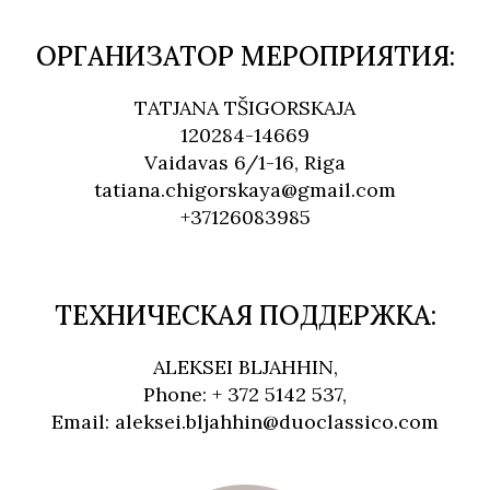
ОРГАНИЗАТОР МЕРОПРИЯТИЯ:
TATJANA TŠIGORSKAJA
120284-14669
Vaidavas 6/1-16, Riga
tatiana.chigorskaya@gmail.com
+37126083985
ТЕХНИЧЕСКАЯ ПОДДЕРЖКА:
ALEKSEI BLJAHHIN,
Phone: + 372 5142 537,
Email: aleksei.bljahhin@duoclassico.com