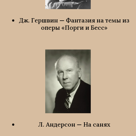
Дж. Гершвин — Фантазия на темы из
оперы «Порги и Бесс»
Л. Андерсон — На санях