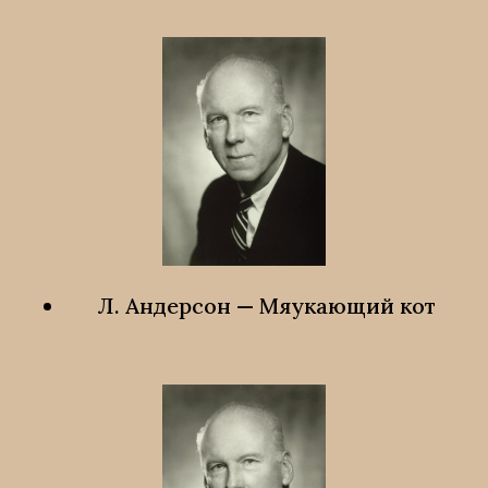
Л. Андерсон — Мяукающий кот