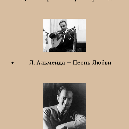
Л. Альмейда — Песнь Любви