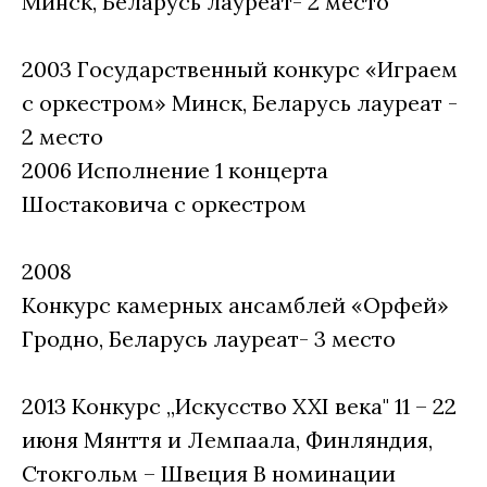
Минск, Беларусь лауреат- 2 место
2003 Государственный конкурс «Играем
с оркестром» Минск, Беларусь лауреат -
2 место
2006 Исполнение 1 концерта
Шостаковича с оркестром
2008
Конкурс камерных ансамблей «Орфей»
Гродно, Беларусь лауреат- 3 место
2013 Конкурс „Искусство XXI века" 11 – 22
июня Мянття и Лемпаала, Финляндия,
Стокгольм – Швеция В номинации