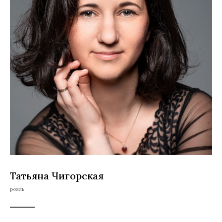
Татьяна Чигорская
рояль