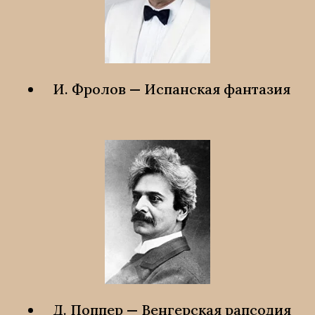
И. Фролов — Испанская фантазия
Д. Поппер — Венгерская рапсодия