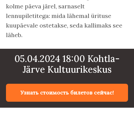
kolme päeva järel, sarnaselt
lennupiletitega: mida lähemal ürituse
kuupäevale ostetakse, seda kallimaks see
läheb.
05.04.2024 18:00 Kohtla-
Järve Kultuurikeskus
Узнать стоимость билетов сейчас!