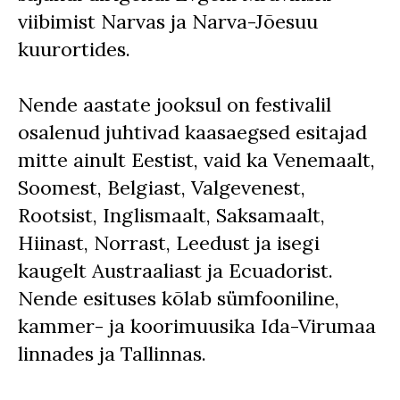
viibimist Narvas ja Narva-Jõesuu
kuurortides.
Nende aastate jooksul on festivalil
osalenud juhtivad kaasaegsed esitajad
mitte ainult Eestist, vaid ka Venemaalt,
Soomest, Belgiast, Valgevenest,
Rootsist, Inglismaalt, Saksamaalt,
Hiinast, Norrast, Leedust ja isegi
kaugelt Austraaliast ja Ecuadorist.
Nende esituses kõlab sümfooniline,
kammer- ja koorimuusika Ida-Virumaa
linnades ja Tallinnas.