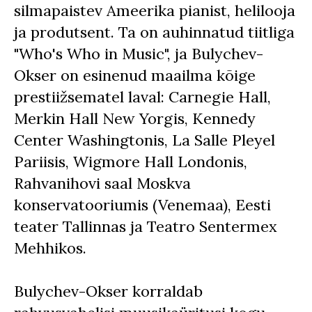
silmapaistev Ameerika pianist, helilooja
ja produtsent. Ta on auhinnatud tiitliga
"Who's Who in Music", ja Bulychev-
Okser on esinenud maailma kõige
prestiižsematel laval: Carnegie Hall,
Merkin Hall New Yorgis, Kennedy
Center Washingtonis, La Salle Pleyel
Pariisis, Wigmore Hall Londonis,
Rahvanihovi saal Moskva
konservatooriumis (Venemaa), Eesti
teater Tallinnas ja Teatro Sentermex
Mehhikos.
Bulychev-Okser korraldab