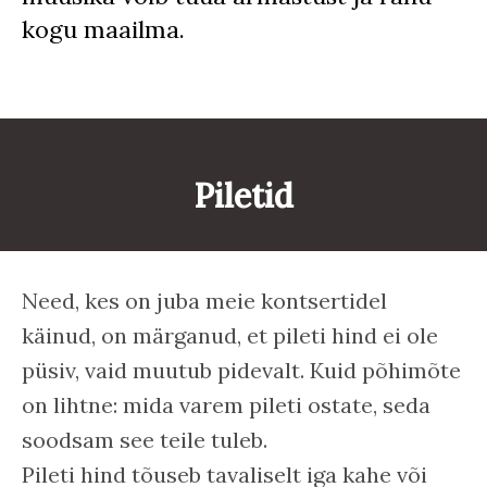
kogu maailma.
Piletid
Need, kes on juba meie kontsertidel
käinud, on märganud, et pileti hind ei ole
püsiv, vaid muutub pidevalt. Kuid põhimõte
on lihtne: mida varem pileti ostate, seda
soodsam see teile tuleb.
Pileti hind tõuseb tavaliselt iga kahe või