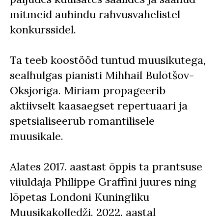
mitmeid auhindu rahvusvahelistel
konkurssidel.
Ta teeb koostööd tuntud muusikutega,
sealhulgas pianisti Mihhail Bulõtšov-
Oksjoriga. Miriam propageerib
aktiivselt kaasaegset repertuaari ja
spetsialiseerub romantilisele
muusikale.
Alates 2017. aastast õppis ta prantsuse
viiuldaja Philippe Graffini juures ning
lõpetas Londoni Kuningliku
Muusikakolledži. 2022. aastal