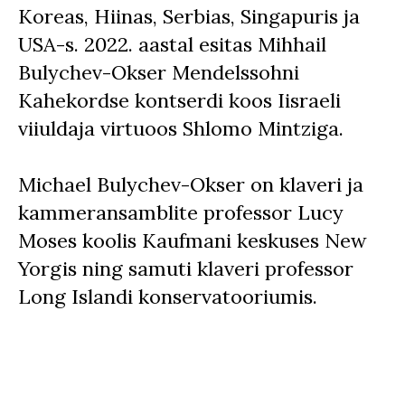
Koreas, Hiinas, Serbias, Singapuris ja
USA-s. 2022. aastal esitas Mihhail
Bulychev-Okser Mendelssohni
Kahekordse kontserdi koos Iisraeli
viiuldaja virtuoos Shlomo Mintziga.
Michael Bulychev-Okser on klaveri ja
kammeransamblite professor Lucy
Moses koolis Kaufmani keskuses New
Yorgis ning samuti klaveri professor
Long Islandi konservatooriumis.