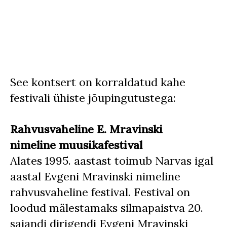
See kontsert on korraldatud kahe
festivali ühiste jõupingutustega:
Rahvusvaheline E. Mravinski
nimeline
muusikafestival
Alates 1995. aastast toimub Narvas igal
aastal Evgeni Mravinski nimeline
rahvusvaheline festival. Festival on
loodud mälestamaks silmapaistva 20.
sajandi dirigendi Evgeni Mravinski