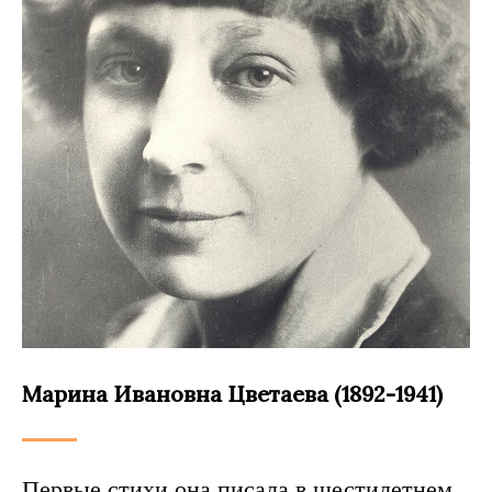
Марина Ивановна Цветаева (1892-1941)
Первые стихи она писала в шестилетнем