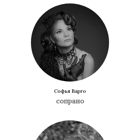
Софья Варго
сопрано