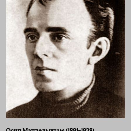
Осип Мандельштам (1891-1938)