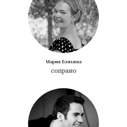
Мария Бляхина
сопрано