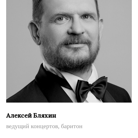
Алексей Бляхин
ведущий концертов, баритон