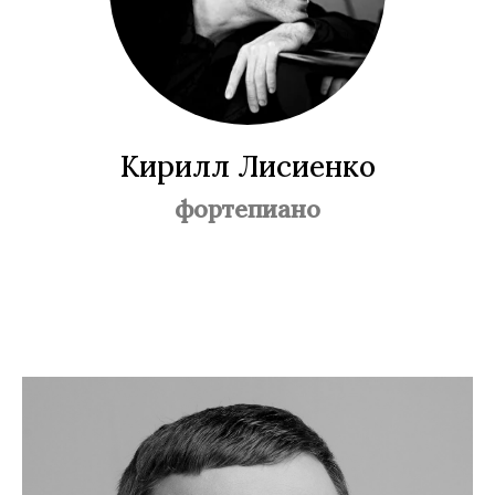
Кирилл Лисиенко
фортепиано