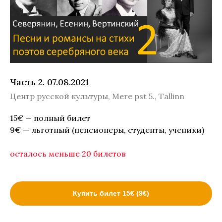
Часть 2. 07.08.2021
Центр русской культуры, Mere pst 5., Tallinn
15€ — полный билет
9€ — льготный (пенсионеры, студенты, ученики)
осталось меньше 20 билетов
Купить билет 15€ (9€)