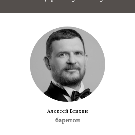
Алексей Бляхин
баритон