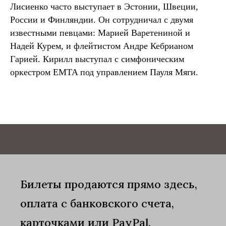
Лисиенко часто выступает в Эстонии, Швеции,
России и Финляндии. Он сотрудничал с двумя
известными певцами: Марией Варетениной и
Надей Курем, и флейтистом Андре Кебрианом
Гарией. Кирилл выступал с симфоническим
оркестром EMTA под управлением Пауля Мяги.
Билеты продаются прямо здесь,
оплата с банковского счета,
карточками или PayPal.