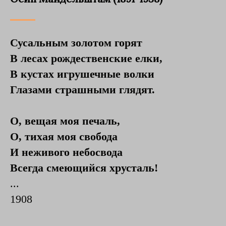
Сусальным золотом горят
В лесах рождественские елки,
В кустах игрушечные волки
Глазами страшными глядят.
О, вещая моя печаль,
О, тихая моя свобода
И неживого небосвода
Всегда смеющийся хрусталь!
...
1908