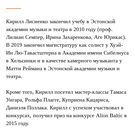
Кирилл Лисиенко закончил учебу в Эстонской
академии музыки и театра в 2010 году (проф.
Лилиан Семпер, Ирина Захаренкова, Аге Юрикас).
В 2019 закончил магистратуру как солист у Хуэй-
Ин Лю-Тавастштерна в Академии имени Сибелиуса
в Хельсинки и в качестве камерного музыканта у
Матти Реймана в Эстонской академии музыки и
театра.
Кроме того, Кирилл посетил мастер-классы Тамаса
Унгара, Рольфа Плагге, Куприена Кацариса,
Даниэля Поллака. Кирилл с успехом участвовал в
конкурсах, получил приз на конкурсе Alion Baltic в
2015 году.