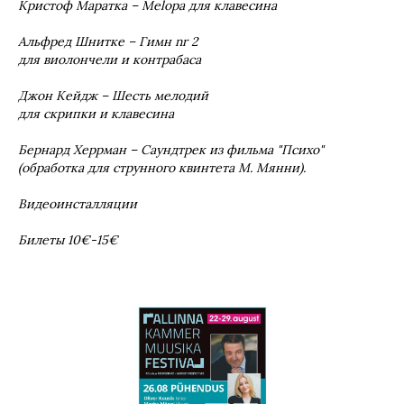
Кристоф Маратка –
Melopa
для клавесина
Альфред Шнитке – Гимн
nr
2
для виолончели и контрабаса
Джон Кейдж – Шесть мелодий
для скрипки и клавесина
Бернард Херрман – Саундтрек из фильма "Психо"
(обработка для струнного квинтета М. Мянни).
Видеоинсталляции
Билеты 10€-15€