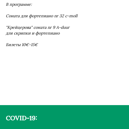
В программе:
Соната для фортепиано nr 32 c-moll
"Крейцерова" соната nr 9 A-duur
для скрипки и фортепиано
Билеты 10€-15€
COVID-19: