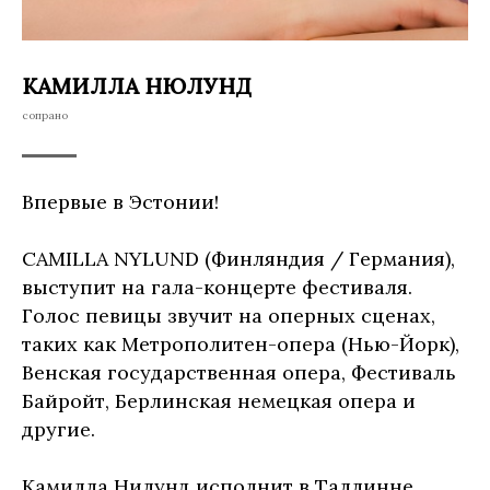
КАМИЛЛА НЮЛУНД
сопрано
Впервые в Эстонии!
CAMILLA NYLUND (Финляндия / Германия),
выступит на гала-концерте фестиваля.
Голос певицы звучит на оперных сценах,
таких как Метрополитен-опера (Нью-Йорк),
Венская государственная опера, Фестиваль
Байройт, Берлинская немецкая опера и
другие.
Камилла Нилунд исполнит в Таллинне