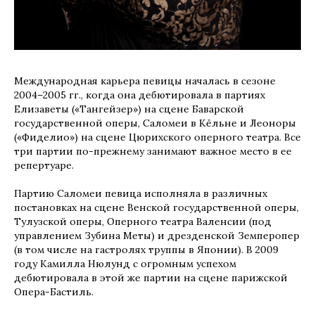
Международная карьера певицы началась в сезоне
2004–2005 гг., когда она дебютировала в партиях
Елизаветы («Тангейзер») на сцене Баварской
государственной оперы, Саломеи в Кёльне и Леоноры
(«Фиделио») на сцене Цюрихского оперного театра. Все
три партии по-прежнему занимают важное место в ее
репертуаре.
Партию Саломеи певица исполняла в различных
постановках на сцене Венской государственной оперы,
Тулузской оперы, Оперного театра Валенсии (под
управлением Зубина Меты) и дрезденской Земперопер
(в том числе на гастролях труппы в Японии). В 2009
году Камилла Нюлунд с огромным успехом
дебютировала в этой же партии на сцене парижской
Опера-Бастиль.