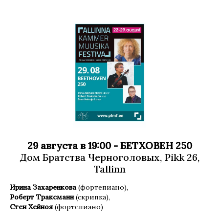
29 августа в 19:00 - БЕТХОВЕН 250
Дом Братства Черноголовых, Pikk 26,
Tallinn
Ирина Захаренкова
(фортепиано),
Роберт Траксманн
(скрипка),
Стен Хейноя
(фортепиано)