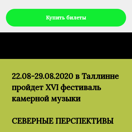
Купить билеты
22.08-29.08.2020 в Таллинне
пройдет XVI фестиваль
камерной музыки
СЕВЕРНЫЕ ПЕРСПЕКТИВЫ