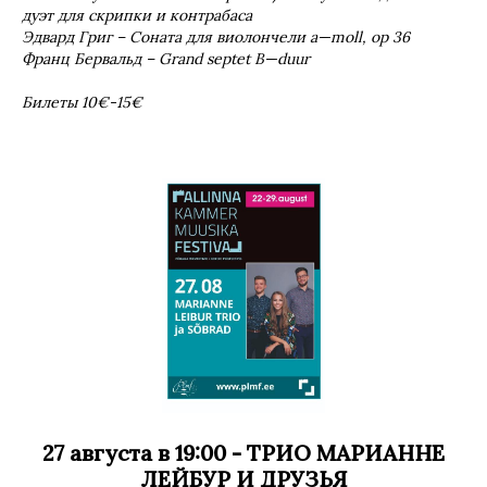
дуэт для скрипки и контрабаса
Эдвард Григ – Соната для виолончели
a
—
moll
,
op
36
Франц Бервальд –
Grand
septet
B
—
duur
Билеты 10€-15€
27 августа в 19:00 -
ТРИО МАРИАННЕ
ЛЕЙБУР И ДРУЗЬЯ